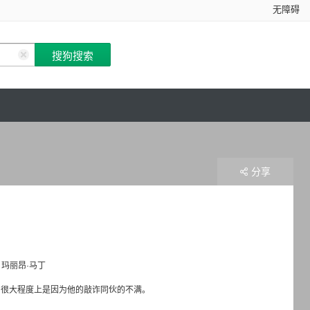
无障碍
分享
玛丽昂·马丁
，很大程度上是因为他的敲诈同伙的不满。