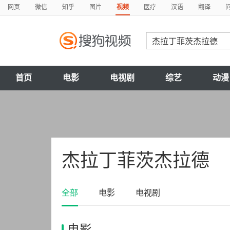
网页
微信
知乎
图片
视频
医疗
汉语
翻译
首页
电影
电视剧
综艺
动漫
杰拉丁菲茨杰拉德
全部
电影
电视剧
电影