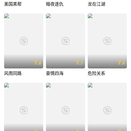
美国黑帮
暗夜逐仇
龙在江湖
7.
7.
7.
8
7
4
风雨同路
豪情四海
危险关系