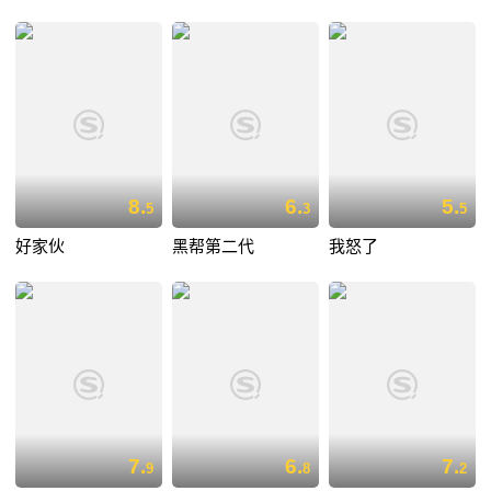
8.
6.
5.
5
3
5
好家伙
黑帮第二代
我怒了
7.
6.
7.
9
8
2