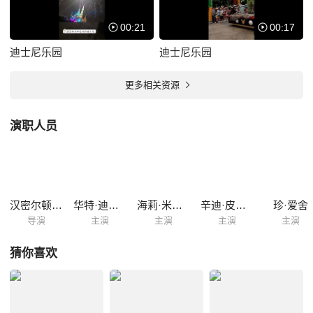
00:21
00:17
迪士尼乐园
迪士尼乐园
更多相关资源
演职人员
汉密尔顿·卢斯科
华特·迪士尼
海莉·米尔斯
辛迪·皮克特
珍·爱舍
导演
主演
主演
主演
主演
猜你喜欢