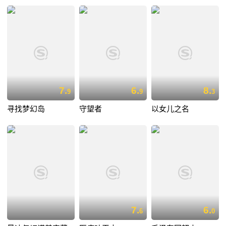
7.
6.
8.
9
9
3
寻找梦幻岛
守望者
以女儿之名
7.
6.
6
0