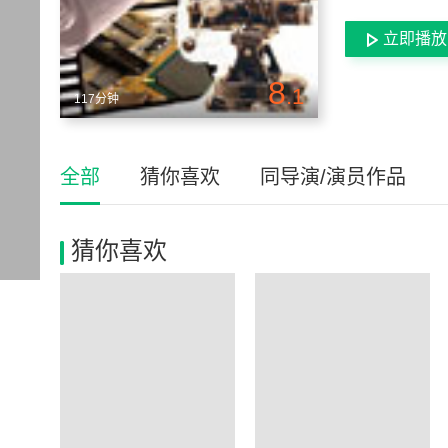
立即播放
8
.1
117分钟
全部
猜你喜欢
同导演/演员作品
猜你喜欢