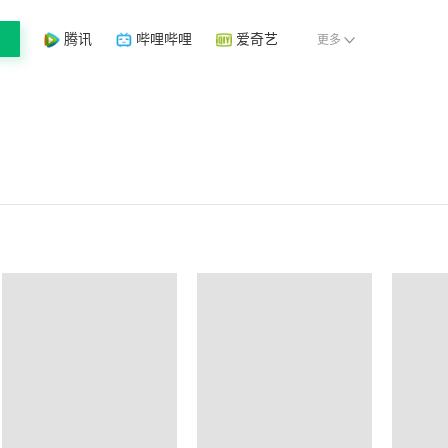
腾讯
哔哩哔哩
爱奇艺
更多