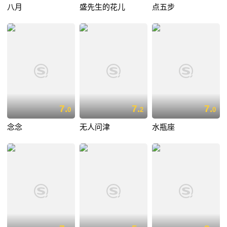
八月
盛先生的花儿
点五步
7.
7.
7.
0
2
0
念念
无人问津
水瓶座