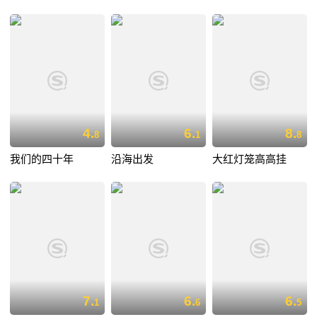
4.
6.
8.
8
1
8
我们的四十年
沿海出发
大红灯笼高高挂
7.
6.
6.
1
6
5