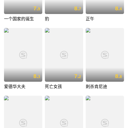
7.
8.
8.
9
7
4
一个国家的诞生
豹
正午
8.
7.
8.
3
2
8
爱德华大夫
死亡女孩
刺杀肯尼迪