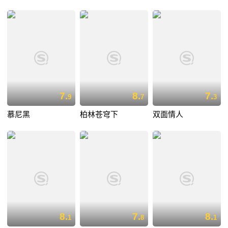
7.
8.
7.
9
7
3
慕尼黑
柏林苍穹下
双面情人
8.
7.
8.
1
8
1