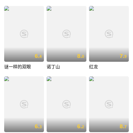
6.
8.
7.
4
0
9
谜一样的双眼
诺丁山
红龙
6.
6.
8.
3
2
7