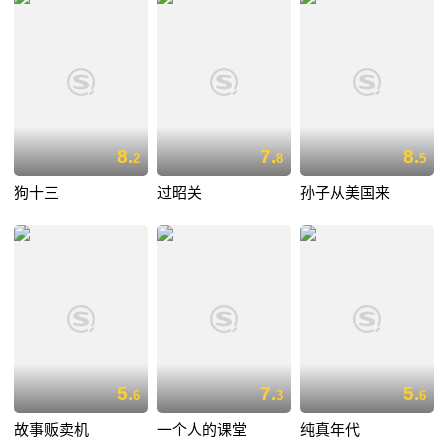
8.
7.
8.
2
8
5
狗十三
过昭关
孙子从美国来
5.
7.
5.
6
3
6
故事贩卖机
一个人的课堂
纯真年代