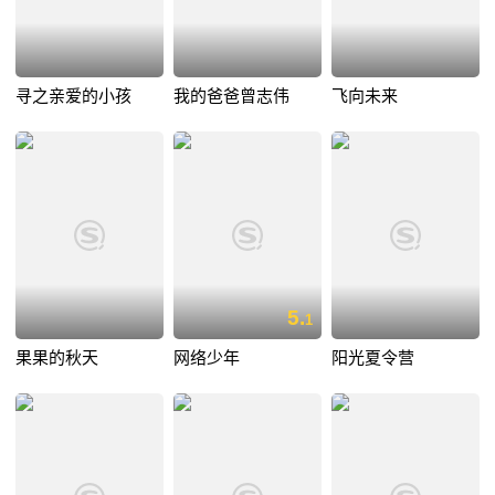
寻之亲爱的小孩
我的爸爸曾志伟
飞向未来
5.
1
果果的秋天
网络少年
阳光夏令营