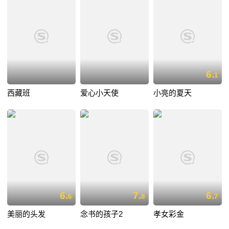
6.
1
西藏班
爱心小天使
小亮的夏天
6.
7.
6.
6
8
7
美丽的头发
念书的孩子2
孝女彩金