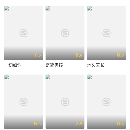
7.
8.
8.
5
6
0
一切如你
奇迹男孩
地久天长
6.
7.
8.
9
5
4