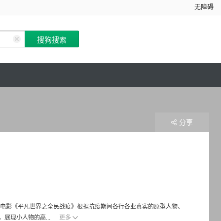
无障碍
分享
 电影《平凡世界之全民战疫》根据抗疫期间各行各业真实的原型人物、
展现小人物的高...
更多