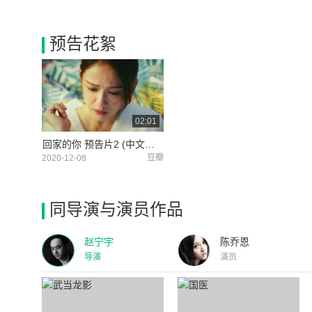
预告花絮
02:01
回家的你 预告片2 (中文字幕)
豆瓣
2020-12-08
同导演与演员作品
赵宁宇
陈乔恩
导演
演员