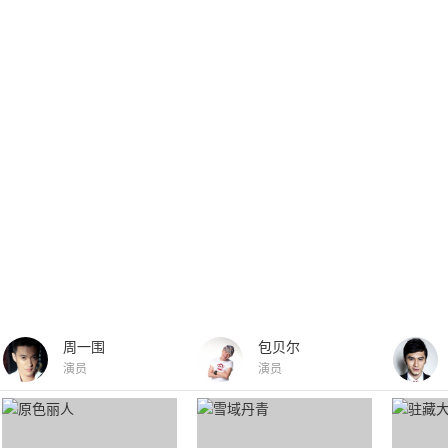
周一围
包贝尔
演员
演员