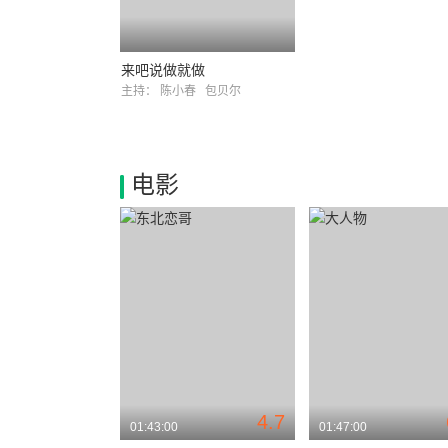
来吧说做就做
主持：
陈小春
包贝尔
电影
4.7
01:43:00
01:47:00