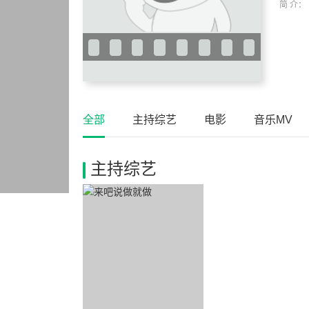
简 介：
全部
主持综艺
电影
音乐MV
主持综艺