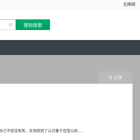
无障碍
分享
但没有死，反而回到了认识妻子佳莹以前......