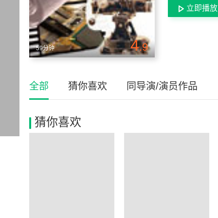
立即播放
4
.9
59分钟
全部
猜你喜欢
同导演/演员作品
猜你喜欢