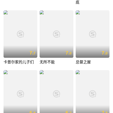
底
7.
7.
7.
7
0
0
卡普尔家的儿子们
无所不能
总督之屋
6.
6.
7.