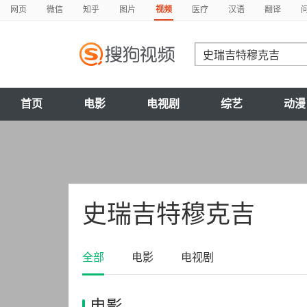
网页
微信
知乎
图片
视频
医疗
汉语
翻译
首页
电影
电视剧
综艺
动漫
史瑞吉特穆克吉
全部
电影
电视剧
电影