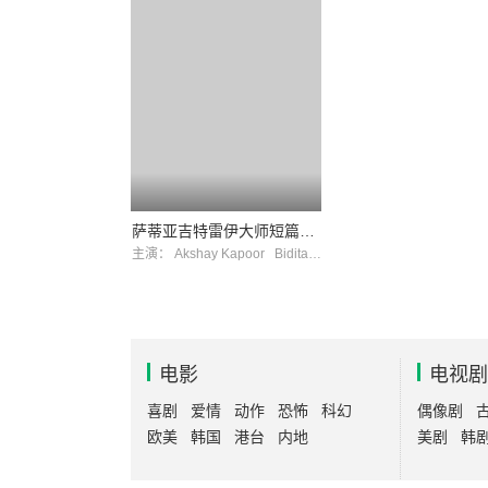
萨蒂亚吉特雷伊大师短篇故事精选
主演：
Akshay Kapoor
Bidita Bag
电影
电视剧
喜剧
爱情
动作
恐怖
科幻
偶像剧
欧美
韩国
港台
内地
美剧
韩