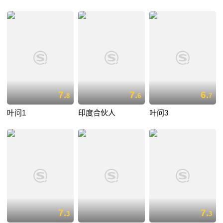
7.
7.
6.
8
6
7
叶问1
印度合伙人
叶问3
7.
7.
3
3