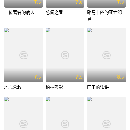
7.
7.
7.
5
0
0
一位著名的病人
总督之屋
路易十四的死亡纪
事
7.
7.
8.
5
5
5
地心营救
柏林孤影
国王的演讲