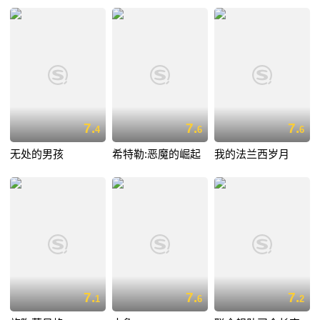
7.
7.
7.
4
6
6
无处的男孩
希特勒:恶魔的崛起
我的法兰西岁月
7.
7.
7.
1
6
2