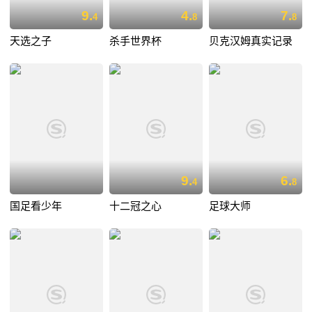
9.
4.
7.
4
8
8
天选之子
杀手世界杯
贝克汉姆真实记录
9.
6.
4
8
国足看少年
十二冠之心
足球大师