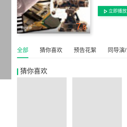
立即播放
7
.8
88分钟
全部
猜你喜欢
预告花絮
同导演
猜你喜欢