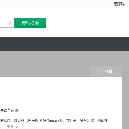
无障碍
分享
塞德里克·康
。维克多（托马斯·科特 Tomasz Kot 饰）是一名音乐家，他正在
.
更多