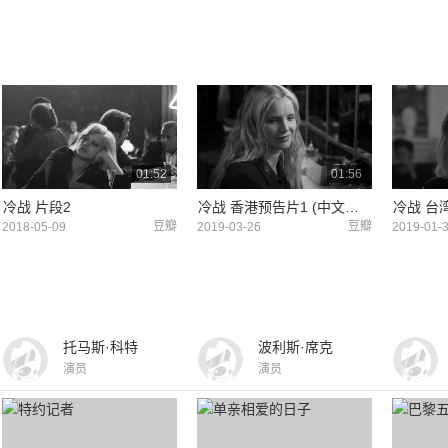
01:52
01:56
冷战 片段2
冷战 香港预告片1 (中文字幕)
豆瓣
豆瓣
2018-05-09
2019-03-26
2019-01-
托马斯·科特
波利斯·席克
演员
演员