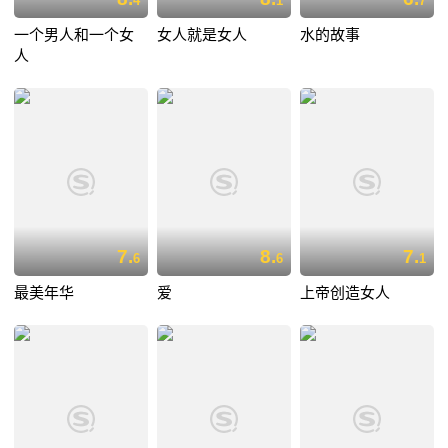
4
1
7
一个男人和一个女
女人就是女人
水的故事
人
7.
8.
7.
6
6
1
最美年华
爱
上帝创造女人