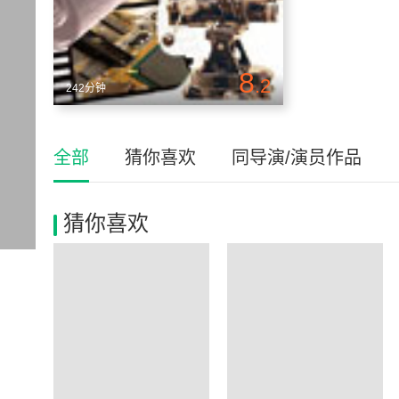
8
.2
242分钟
全部
猜你喜欢
同导演/演员作品
猜你喜欢