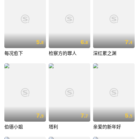
5.
6.
7.
8
8
4
每况愈下
检察方的罪人
深红累之渊
7.
7.
5.
9
7
5
伯德小姐
塔利
亲爱的新年好