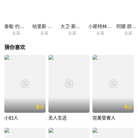
泰勒·约翰·史密斯
哈里斯·迪金森
大卫·斯特雷泽恩
小斯特林·马塞尔
阿娜·欧蕾利
主演
主演
主演
主演
主演
猜你喜欢
8.
4.
0
8
小妇人
无人生还
完美受害人