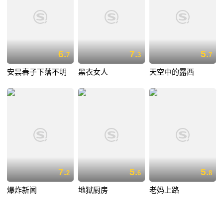
6.
7.
5.
7
3
7
安昙春子下落不明
黑衣女人
天空中的露西
7.
5.
5.
2
6
8
爆炸新闻
地狱厨房
老妈上路