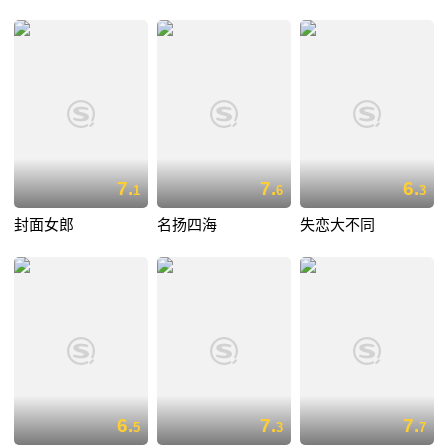
7.
7.
6.
1
6
3
封面女郎
名扬四海
失恋大不同
6.
7.
7.
5
3
7