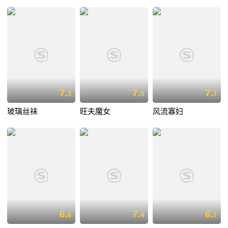
7.
7.
7.
3
9
7
玻璃丝袜
旺夫魔女
风流寡妇
6.
7.
6.
6
4
7