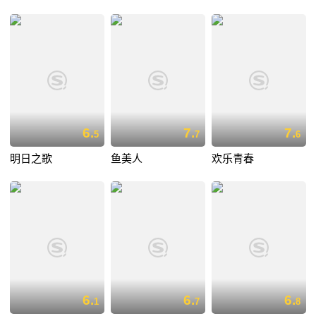
6.
7.
7.
5
7
6
明日之歌
鱼美人
欢乐青春
6.
6.
6.
1
7
8