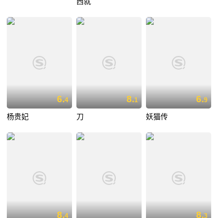
西就
6.
8.
6.
4
1
9
杨贵妃
刀
妖猫传
8.
8.
4
3