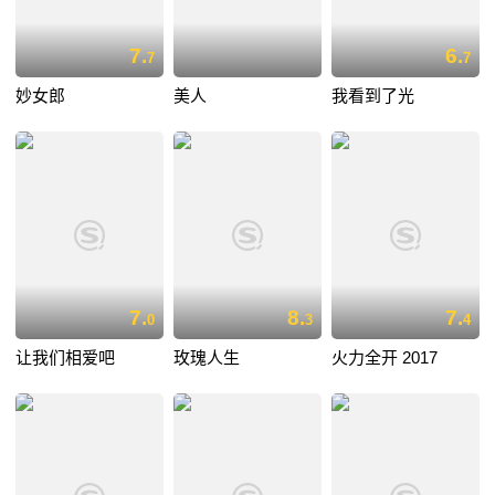
7.
6.
7
7
妙女郎
美人
我看到了光
7.
8.
7.
0
3
4
让我们相爱吧
玫瑰人生
火力全开 2017