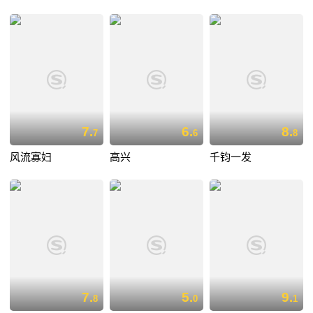
7.
6.
8.
7
6
8
风流寡妇
高兴
千钧一发
7.
5.
9.
8
0
1