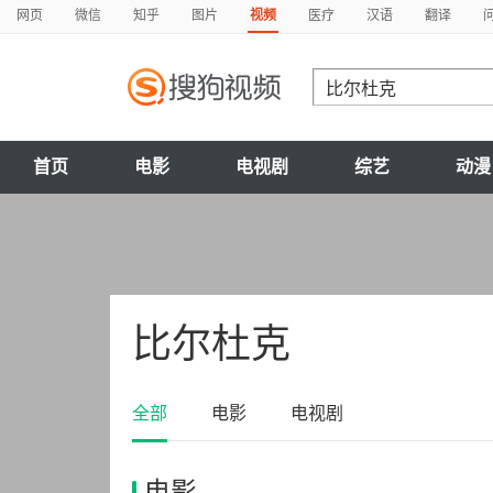
网页
微信
知乎
图片
视频
医疗
汉语
翻译
首页
电影
电视剧
综艺
动漫
比尔杜克
全部
电影
电视剧
电影