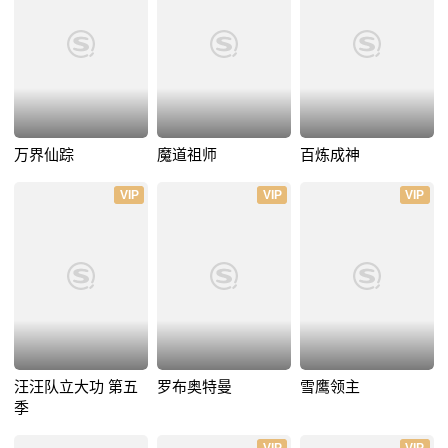
万界仙踪
魔道祖师
百炼成神
VIP
VIP
VIP
汪汪队立大功 第五
罗布奥特曼
雪鹰领主
季