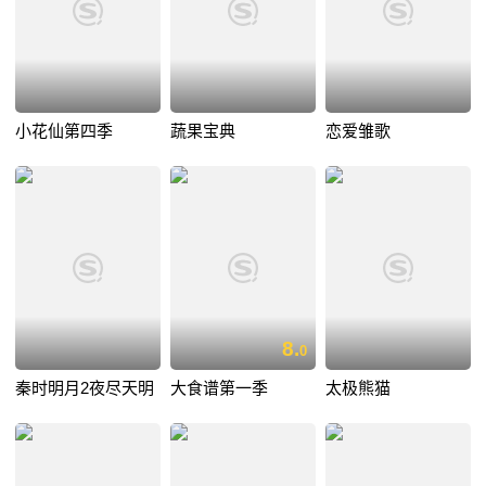
小花仙第四季
蔬果宝典
恋爱雏歌
8.
0
秦时明月2夜尽天明
大食谱第一季
太极熊猫