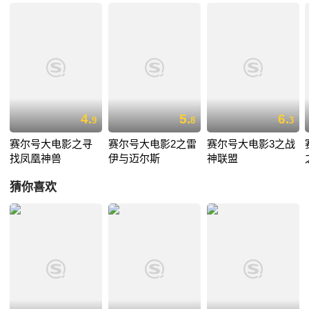
4.
5.
6.
9
8
3
赛尔号大电影之寻
赛尔号大电影2之雷
赛尔号大电影3之战
找凤凰神兽
伊与迈尔斯
神联盟
猜你喜欢