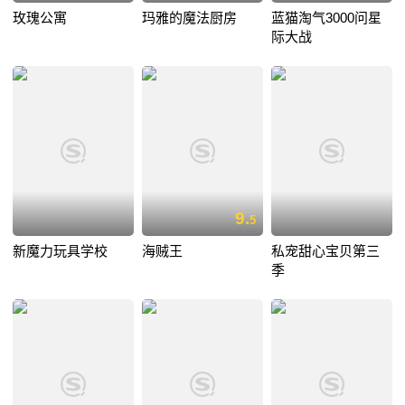
玫瑰公寓
玛雅的魔法厨房
蓝猫淘气3000问星
际大战
9.
5
新魔力玩具学校
海贼王
私宠甜心宝贝第三
季