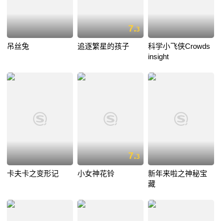
7.
3
吊丝兔
追逐繁星的孩子
科学小飞侠Crowds
insight
7.
3
卡夫卡之变形记
小女神花铃
新年来啦之神秘宝
藏