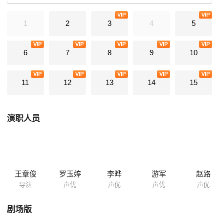
VIP
VIP
1
2
3
4
5
VIP
VIP
VIP
VIP
VIP
6
7
8
9
10
VIP
VIP
VIP
VIP
VIP
11
12
13
14
15
演职人员
王章俊
罗玉婷
李晔
游军
赵路
导演
声优
声优
声优
声优
剧场版