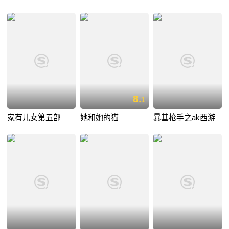
8.
1
家有儿女第五部
她和她的猫
暴基枪手之ak西游