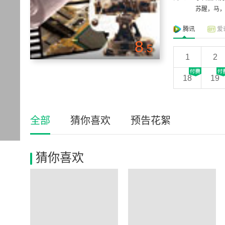
苏醒，马，
腾讯
爱
8
.5
1
2
18
19
全部
猜你喜欢
预告花絮
猜你喜欢