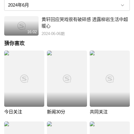
黄轩回应哭戏很有破碎感 透露柳岩生活中超
暖心
16:02
2024-06-06期
猜你喜欢
今日关注
新闻30分
共同关注