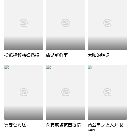
搜狐视频韩娱播报
旅游新鲜事
大咖的腔调
舅要管到底
众志成城抗击疫情
黄金单身汉大开眼
戒版