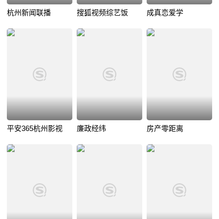
杭州新闻联播
搜狐视频综艺饭
成真恋爱学
平安365杭州影视
廉政经纬
房产零距离