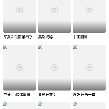
军武次位面第四季
美巡揭秘
书画园地
虎牙sm偶像联赛
喜剧开放麦
理娱1+第一季