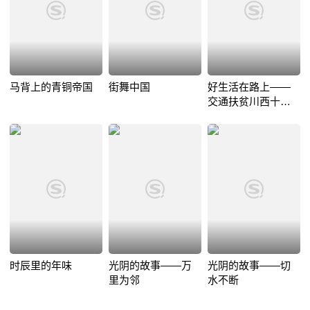
马背上的青铜帝国
街舞中国
好生活在路上——
交通扶贫川西十二
图鉴
时辰里的年味
光阴的故事——万
光阴的故事——切
里为邻
水不断