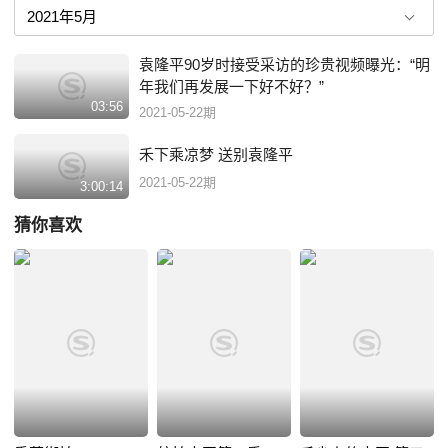
袁隆平90岁时接受采访的珍贵视频曝光：“明
年我们再发展一下好不好？”
03:56
2021-05-22期
禾下乘凉梦 送别袁隆平
2021-05-22期
3:00:14
猜你喜欢