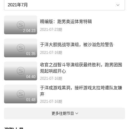
精编版：跑男奥运体育特辑
2021-07-23期
2:04:23
于洋大胆挑战导演组，被沙溢危险警告
2021-07-16期
01:35
收官之战智斗导演组获最终胜利，跑男团围
观起哄超开心
04:40
2021-07-16期
于洋成游戏黑洞，接杆游戏太拉垮遭队友嫌
弃
01:48
2021-07-16期
更多往期节目