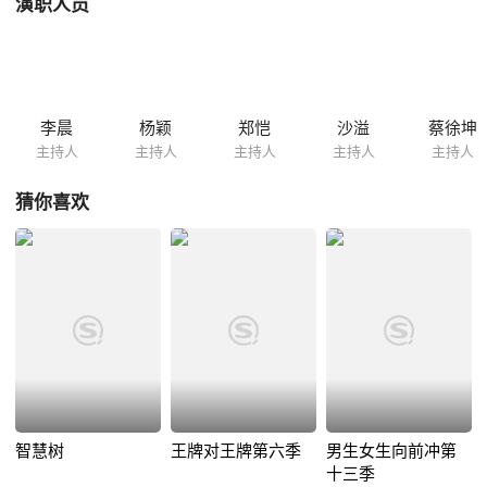
演职人员
李晨
杨颖
郑恺
沙溢
蔡徐坤
主持人
主持人
主持人
主持人
主持人
猜你喜欢
智慧树
王牌对王牌第六季
男生女生向前冲第
十三季