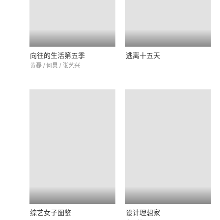
向往的生活第五季
逃离十五天
黄磊 / 何炅 / 张艺兴
综艺女子图鉴
设计理想家