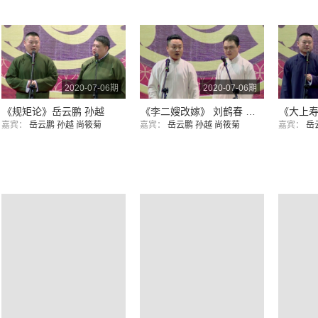
2020-07-06期
2020-07-06期
《规矩论》岳云鹏 孙越
《李二嫂改嫁》 刘鹤春 关鹤柏
《大上寿
嘉宾：
岳云鹏
孙越
尚筱菊
嘉宾：
岳云鹏
孙越
尚筱菊
嘉宾：
岳