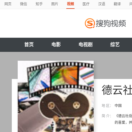
网页
微信
知乎
图片
视频
医疗
汉语
翻译
首页
电影
电视剧
综艺
德云社
地 区：
中国
简 介：
《德云社岳
的喜爱，并