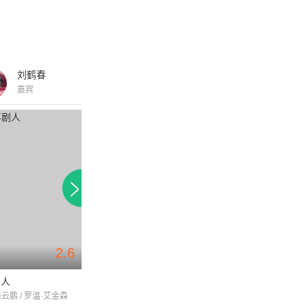
刘鹤春
关鹤柏
张九
嘉宾
嘉宾
嘉宾
2.6
3.3
94分钟
93分钟
剧人
疯岳撬佳人
深井食堂之我是富
岳云鹏 / 罗温·艾金森
岳云鹏 / 袁姗姗 / 孙坚
岳云鹏 / 肖旭 / 范世