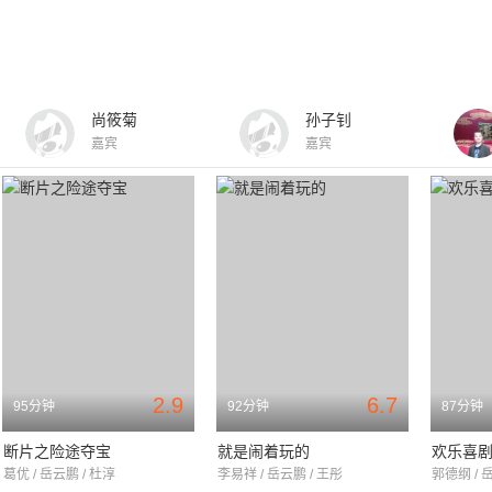
尚筱菊
孙子钊
嘉宾
嘉宾
2.9
6.7
95分钟
92分钟
87分钟
断片之险途夺宝
就是闹着玩的
欢乐喜
葛优 / 岳云鹏 / 杜淳
李易祥 / 岳云鹏 / 王彤
郭德纲 / 