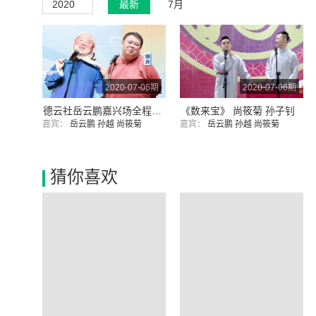
2020
最新
7月
2020-07-06期
2020-07-06期
德云社岳云鹏嘉兴场全程回顾
《数来宝》 尚筱菊 孙子钊
嘉宾：
岳云鹏
孙越
尚筱菊
嘉宾：
岳云鹏
孙越
尚筱菊
猜你喜欢