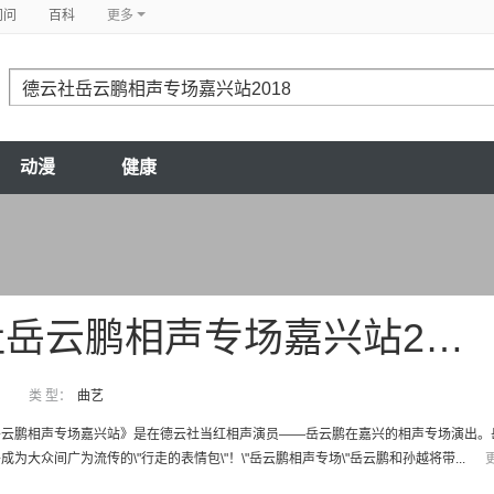
问问
百科
更多
动漫
健康
岳云鹏相声专场嘉兴站2018
类 型：
曲艺
云鹏相声专场嘉兴站》是在德云社当红相声演员——岳云鹏在嘉兴的相声专场演出。岳云鹏
成为大众间广为流传的\"行走的表情包\"！\"岳云鹏相声专场\"岳云鹏和孙越将带...