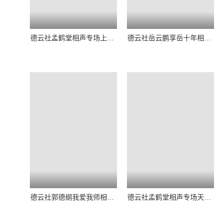
德云社孟鹤堂相声专场上海站2019
德云社岳云鹏享岳十年相声专场北京站2019
德云社郭德纲我爱我师相声专场北展站2019
德云社孟鹤堂相声专场天津站2019