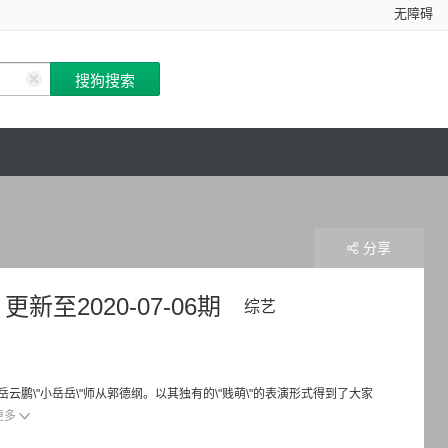
无障碍
分享
更新至2020-07-06期
综艺
\"小岳岳\"师从郭德纲。以其独有的\"贱萌\"的表演形式得到了大家
更多