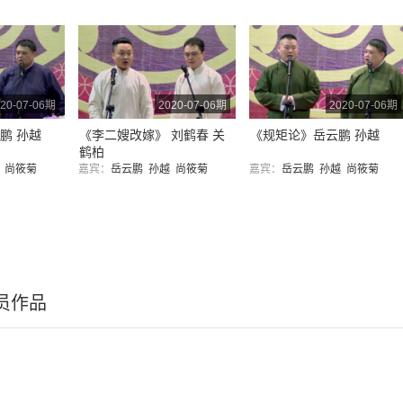
20-07-06期
2020-07-06期
2020-07-06期
鹏 孙越
《李二嫂改嫁》 刘鹤春 关
《规矩论》岳云鹏 孙越
鹤柏
越
尚筱菊
嘉宾：
岳云鹏
孙越
尚筱菊
嘉宾：
岳云鹏
孙越
尚筱菊
员作品