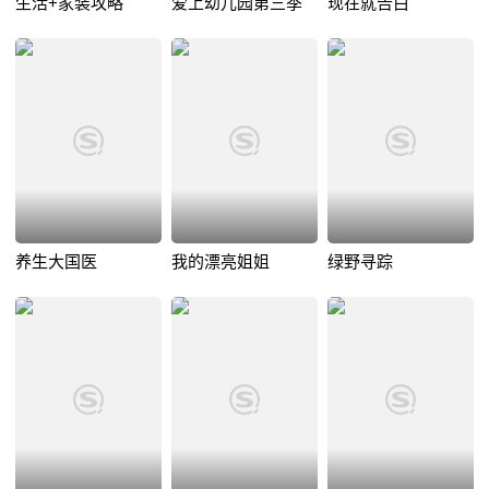
生活+家装攻略
爱上幼儿园第三季
现在就告白
养生大国医
我的漂亮姐姐
绿野寻踪