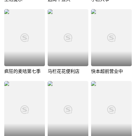
疯狂的麦咭第七季
马栏花花便利店
快本超前营业中