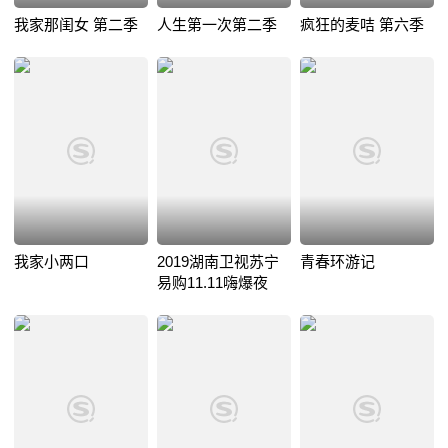
我家那闺女 第二季
人生第一次第二季
疯狂的麦咭 第六季
我家小两口
2019湖南卫视苏宁
青春环游记
易购11.11嗨爆夜