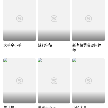
大手牵小手
辣妈学院
新老娘舅我要问律
师
生活提示
逃离十五天
小区大事