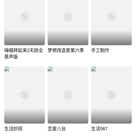
嗨唱转起来2无损全
梦想改造家第六季
手工制作
景声版
生活妙招
恋爱八台
生活567