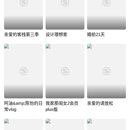
亲爱的客栈第三季
设计理想家
婚前21天
阿油&amp;陈怡的日
我家那闺女2会员
亲爱的请放松
常vlog
plus版