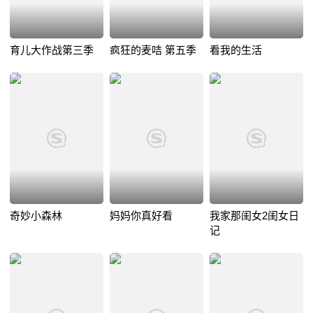
育儿大作战第三季
疯狂的麦咭 第五季
看我的生活
奇妙小森林
妈妈你真好看
我家那闺女2闺女日
记