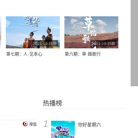
2021-10-16期
2021-10-15期
第七期：人·见本心
第六期：草·踏歌行
热播榜
1
你好星期六
搜狐