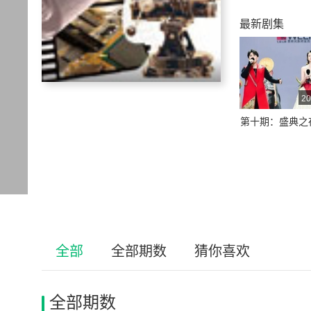
最新剧集
20
第十期：盛典之
全部
全部期数
猜你喜欢
全部期数