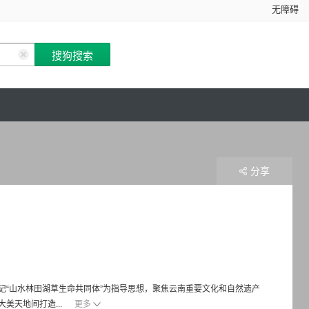
无障碍
分享
“山水林田湖草生命共同体”为指导思想，聚焦云南重要文化和自然遗产
美天地间打造...
更多