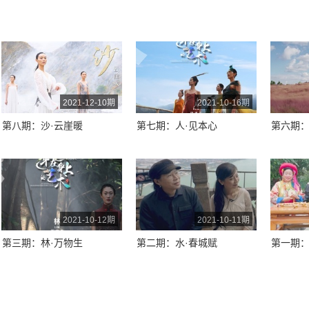
2021-12-10期
2021-10-16期
第八期：沙·云崖暖
第七期：人·见本心
第六期：
2021-10-12期
2021-10-11期
第三期：林·万物生
第二期：水·春城赋
第一期：