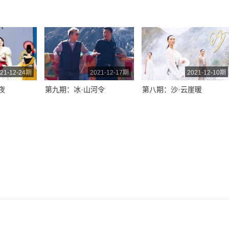
21-12-24期
2021-12-17期
2021-12-10期
夜
第九期：冰·山河令
第八期：沙·云崖暖