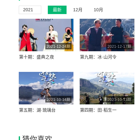
2021
最新
12月
10月
2021-12-24期
2021-12-17期
第十期：盛典之夜
第九期：冰·山河令
2021-10-14期
2021-10-13期
第五期：湖·琉璃台
第四期：田·稻生一
猜你喜欢