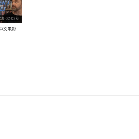
19-02-02期
中文电影