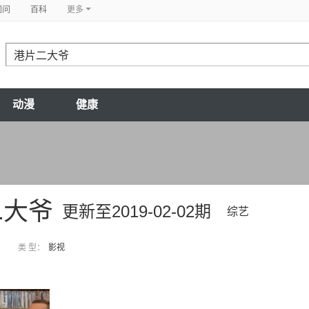
问问
百科
更多
动漫
健康
二大爷
更新至2019-02-02期
综艺
类 型：
影视