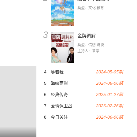
类型：文化 教育
3
金牌调解
类型：情感 访谈
主持人：章亭
4
等着我
2024-05-05期
5
海峡两岸
2024-06-06期
6
经典传奇
2025-01-27期
7
爱情保卫战
2026-02-26期
8
今日关注
2024-06-06期