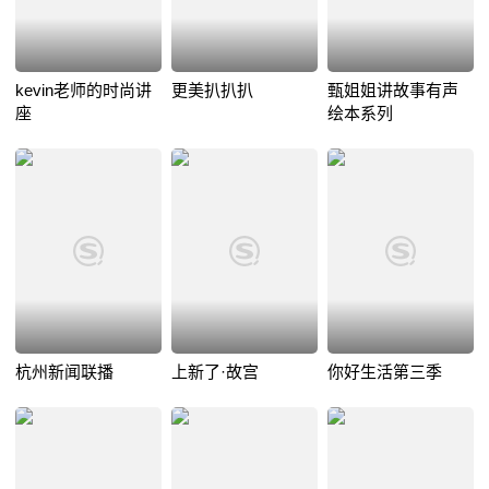
kevin老师的时尚讲
更美扒扒扒
甄姐姐讲故事有声
座
绘本系列
杭州新闻联播
上新了·故宫
你好生活第三季