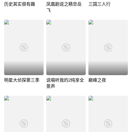
历史其实很有趣
凤凰剧说之精忠岳
三国三人行
飞
明星大侦探第三季
说唱听我的2纯享全
巅峰之夜
景声