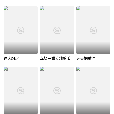
达人厨房
幸福三重奏精编版
天天把歌唱