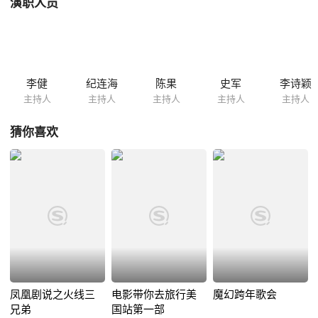
演职人员
李健
纪连海
陈果
史军
李诗颖
主持人
主持人
主持人
主持人
主持人
猜你喜欢
凤凰剧说之火线三
电影带你去旅行美
魔幻跨年歌会
兄弟
国站第一部