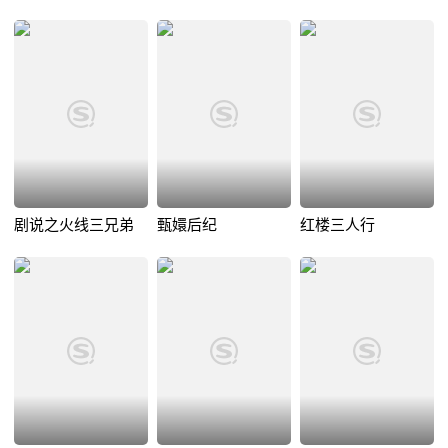
剧说之火线三兄弟
甄嬛后纪
红楼三人行