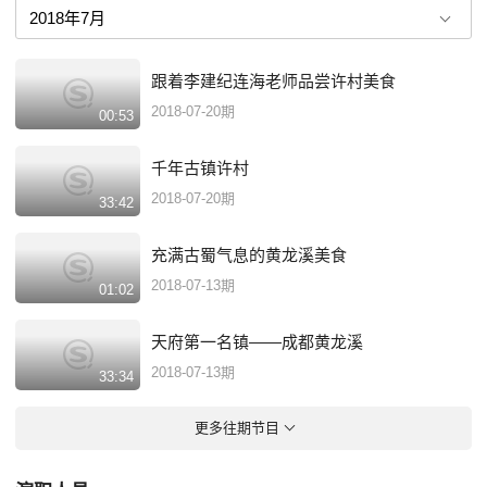
之想往、栖息的文化密码
跟着李建纪连海老师品尝许村美食
2018-07-20期
00:53
千年古镇许村
2018-07-20期
33:42
充满古蜀气息的黄龙溪美食
2018-07-13期
01:02
天府第一名镇——成都黄龙溪
2018-07-13期
33:34
更多往期节目