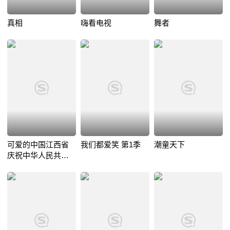
真相
嗨看电视
舞者
可爱的中国江西省
我们都爱笑 第1季
潮童天下
庆祝中华人民共和
国成立70周年群众
歌咏晚会