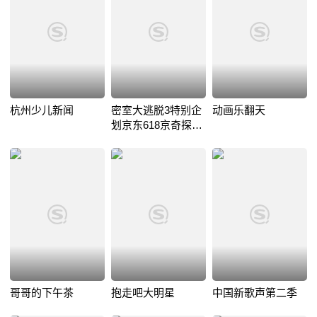
杭州少儿新闻
密室大逃脱3特别企
动画乐翻天
划京东618京奇探秘
夜
哥哥的下午茶
抱走吧大明星
中国新歌声第二季