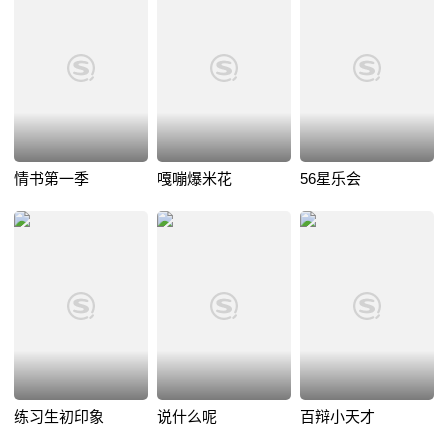
情书第一季
嘎嘣爆米花
56星乐会
练习生初印象
说什么呢
百辩小天才