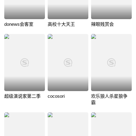
donews会客室
高校十大天王
辣眼贱赏会
超级演说家第二季
cocosori
欢乐狼人杀星狼争
霸