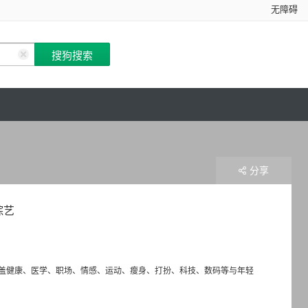
无障碍
分享
综艺
盖健康、医学、职场、情感、运动、瘦身、打扮、科技、数码等与年轻