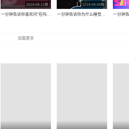
2019-09-11期
2019-09-04期
一分钟告诉你喜欢问“在吗”的人都在想什么？
一分钟告诉你为什么睡觉打鼾不会吵醒自己？
加载更多