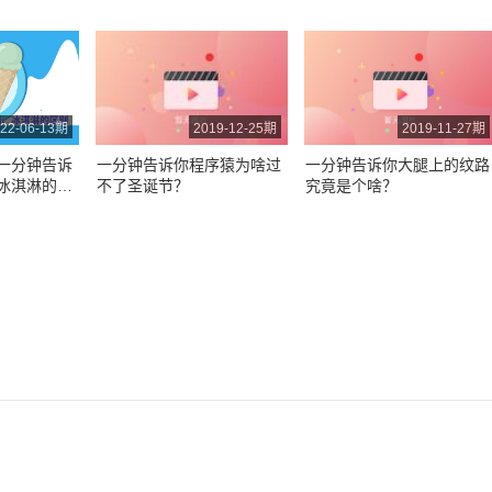
22-06-13期
2019-12-25期
2019-11-27期
一分钟告诉
一分钟告诉你程序猿为啥过
一分钟告诉你大腿上的纹路
冰淇淋的区
不了圣诞节？
究竟是个啥？