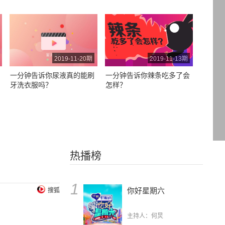
2019-11-20期
2019-11-13期
一分钟告诉你尿液真的能刷
一分钟告诉你辣条吃多了会
牙洗衣服吗？
怎样？
热播榜
1
你好星期六
搜狐
主持人：何炅