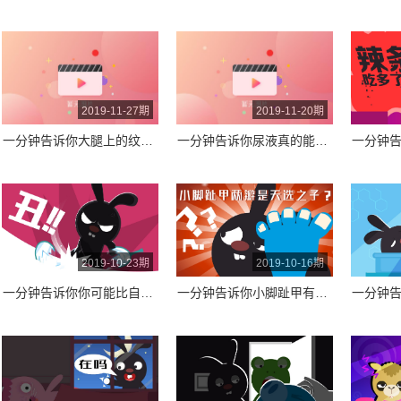
2019-11-27期
2019-11-20期
一分钟告诉你大腿上的纹路究竟是个啥？
一分钟告诉你尿液真的能刷牙洗衣服吗？
2019-10-23期
2019-10-16期
一分钟告诉你你可能比自己想象的还要丑！
一分钟告诉你小脚趾甲有两瓣的中国人都是被命运选中之人吗？