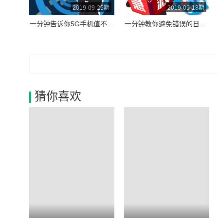
2019-09-25期
2019-09-18期
一分钟告诉你5G手机值不值得现在就买？
一分钟教你避免错误的日常急救方法！
猜你喜欢