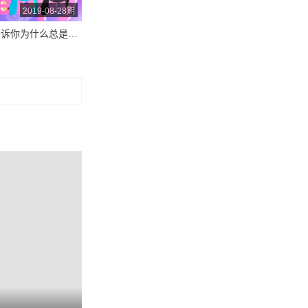
2019-08-28期
一分钟告诉你为什么总是困困困困困|飞碟一分钟