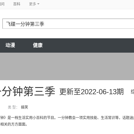
问问
百科
更多
动漫
健康
一分钟第三季
更新至2022-06-13期
类 型：
搞笑
分钟》是一档生活实用小百科的节目。一分钟教会一项实用技能、生活常识等，话题涵
息相关的方方面面。