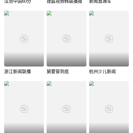
法治中国60分
搜狐视频韩娱播报
新闻直通车
浙江新闻联播
舅要管到底
杭州少儿新闻