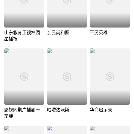
山东教育卫视校园
亲民尚和图
平民英雄
星播报
影视同期广播剧十
哈喽达沃斯
华商启示录
宗罪