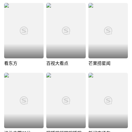
看东方
百视大看点
芒果捞星闻