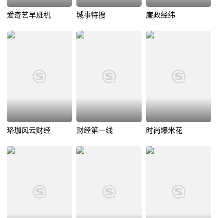
爱奇艺早班机
城事特搜
廉政经纬
珞珈风云财经
财经第一线
时尚爆米花