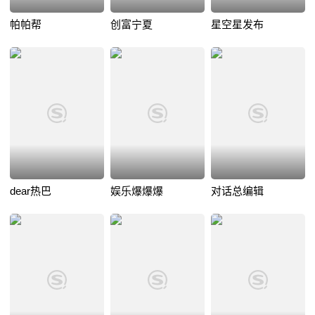
帕帕帮
创富宁夏
星空星发布
dear热巴
娱乐爆爆爆
对话总编辑