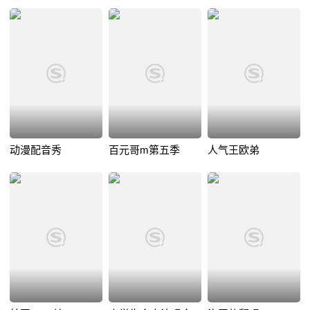
来说别有一番乐趣。
动漫配音秀
百元哥m第五季
人气王欧弟