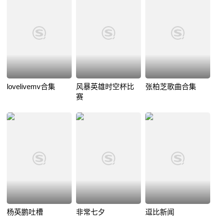
lovelivemv合集
风暴英雄时空杯比
张柏芝歌曲合集
赛
杨英鹏吐槽
非常七夕
逗比新闻