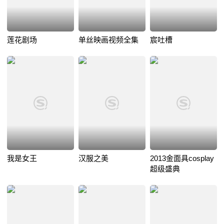
莲花剧场
单丝映画视频全集
宸吐槽
我是女王
汉服之美
2013金面具cosplay
超级盛典