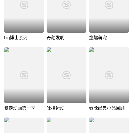
big博士系列
奇葩发明
童趣萌宠
暴走动画第一季
吐槽运动
春晚经典小品回顾