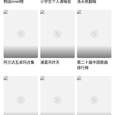
韩国mnet榜
小学生个人演唱会
洛天依翻唱
阿兰达瓦卓玛合集
诸葛吊炸天
第二十届中国歌曲
排行榜