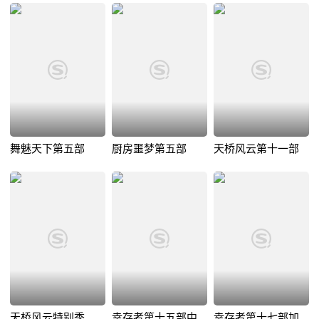
舞魅天下第五部
厨房噩梦第五部
天桥风云第十一部
天桥风云特别季
幸存者第十五部中
幸存者第十七部加