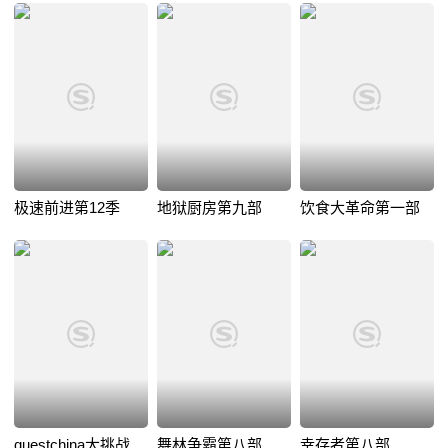
极速前进第12季
地狱厨房第九部
饮食大革命第一部
questchina大挑战
舞林争霸第八部
幸存者第八部