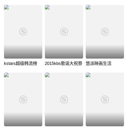
kstars超级韩流榜
2015kbs歌谣大祝祭
悠派映画生活