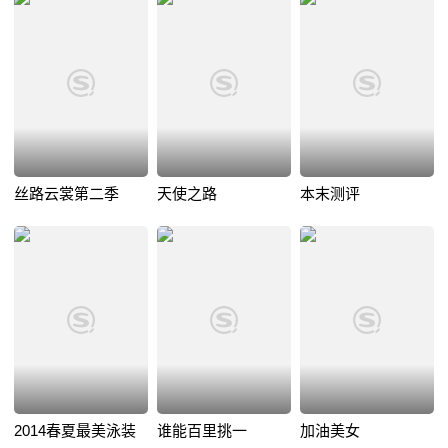
丝路云裳第二季
天使之路
本末测评
2014春夏最美泳装
谁能百里挑一
加油美女