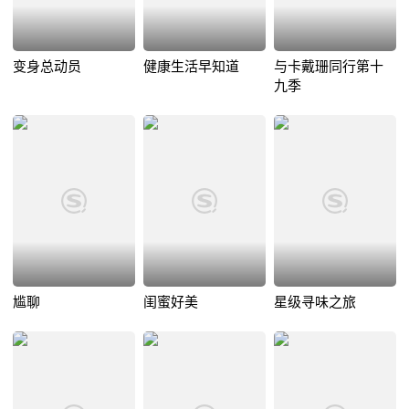
变身总动员
健康生活早知道
与卡戴珊同行第十
九季
尴聊
闺蜜好美
星级寻味之旅