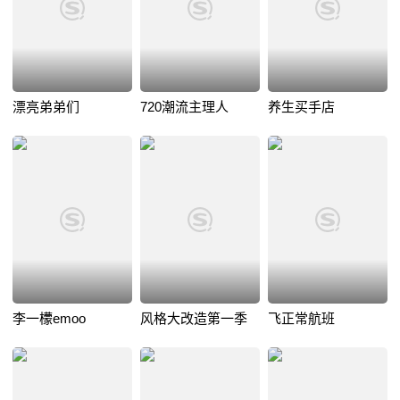
漂亮弟弟们
720潮流主理人
养生买手店
李一檬emoo
风格大改造第一季
飞正常航班