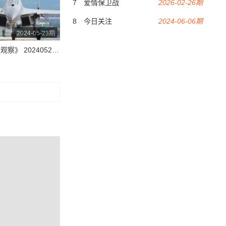
7
爱情保卫战
2026-02-26期
8
今日关注
2024-06-06期
2024-05-23期
《防务新观察》 20240523 解放军东部战区位台岛周边开展“联合利剑-2024A”演习