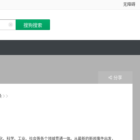
无障碍
分享
条
化、科学、工业、社会等各个领域贯通一体。从最新的新闻事件出发，