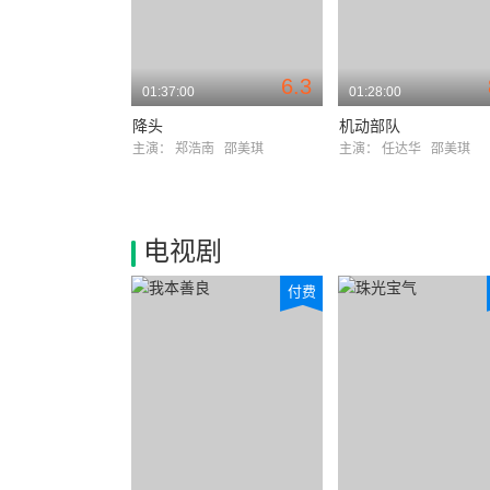
6.3
01:37:00
01:28:00
降头
机动部队
主演：
郑浩南
邵美琪
主演：
任达华
邵美琪
电视剧
付费