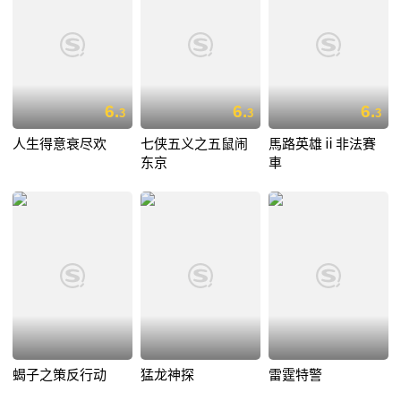
6.
6.
6.
3
3
3
人生得意衰尽欢
七侠五义之五鼠闹
馬路英雄ⅱ非法賽
东京
車
蝎子之策反行动
猛龙神探
雷霆特警