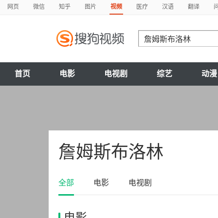
网页
微信
知乎
图片
视频
医疗
汉语
翻译
首页
电影
电视剧
综艺
动漫
詹姆斯布洛林
全部
电影
电视剧
电影